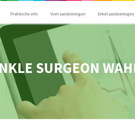
Praktische info
Voet aandoeningen
Enkel aandoeningen
ANKLE SURGEON WAHI