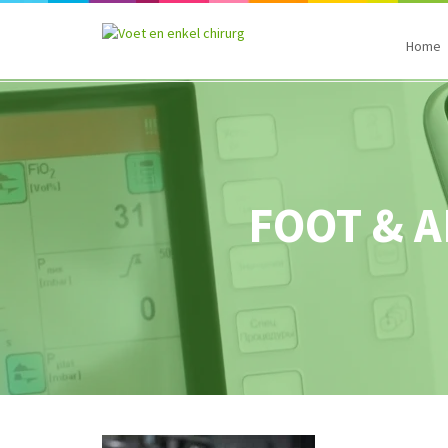
Home
FOOT & 