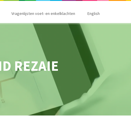
Vragenlijsten voet- en enkelklachten
English
D REZAIE