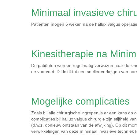
Minimaal invasieve chiru
Patiënten mogen 6 weken na de hallux valgus operat
Kinesitherapie na Minima
De patiënten worden regelmatig verwezen naar de kines
de voorvoet. Dit leidt tot een sneller verkrijgen van no
Mogelijke complicaties
Zoals bij alle chirurgische ingrepen is er een kans o
complicaties bij hallux valgus chirurgie zijn stijfheid
(d.w.z. opnieuw ontstaan van de afwijking). Op dit mom
verwikkelingen van deze minimaal invasieve techniek 