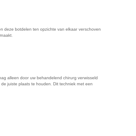
n deze botdelen ten opzichte van elkaar verschoven
emaakt.
 mag alleen door uw behandelend chirurg verwisseld
p de juiste plaats te houden. Dit techniek met een