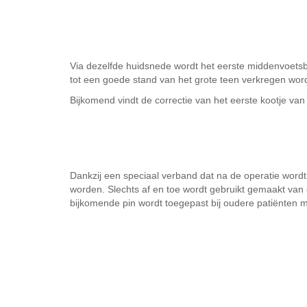
Via dezelfde huidsnede wordt het eerste middenvoets
tot een goede stand van het grote teen verkregen wor
Bijkomend vindt de correctie van het eerste kootje van
Dankzij een speciaal verband dat na de operatie wordt
worden. Slechts af en toe wordt gebruikt gemaakt van een
bijkomende pin wordt toegepast bij oudere patiënten me