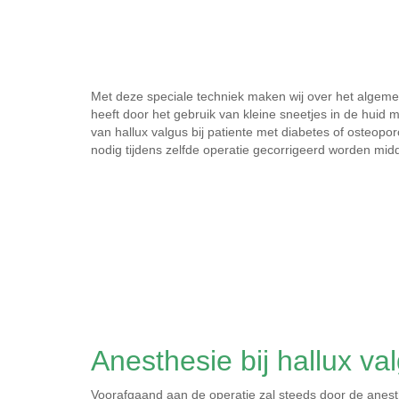
Met deze speciale techniek maken wij over het algeme
heeft door het gebruik van kleine sneetjes in de huid
van hallux valgus bij patiente met diabetes of osteop
nodig tijdens zelfde operatie gecorrigeerd worden midd
Anesthesie bij hallux va
Voorafgaand aan de operatie zal steeds door de anes