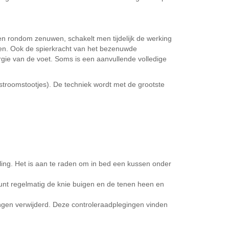
en rondom zenuwen, schakelt men tijdelijk de werking
ren. Ook de spierkracht van het bezenuwde
urgie van de voet. Soms is een aanvullende volledige
stroomstootjes). De techniek wordt met de grootste
ling. Het is aan te raden om in bed een kussen onder
kunt regelmatig de knie buigen en de tenen heen en
ingen verwijderd. Deze controleraadplegingen vinden