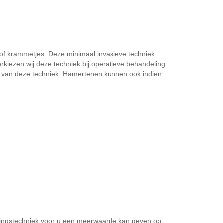
 of krammetjes. Deze minimaal invasieve techniek
rkiezen wij deze techniek bij operatieve behandeling
uik van deze techniek. Hamertenen kunnen ook indien
ovingstechniek voor u een meerwaarde kan geven op