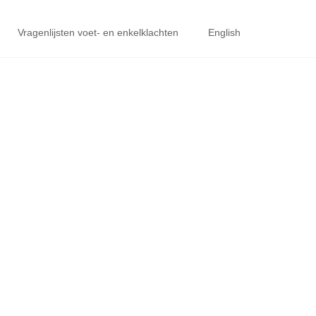
Vragenlijsten voet- en enkelklachten
English
IEVE CHIRURGIE)