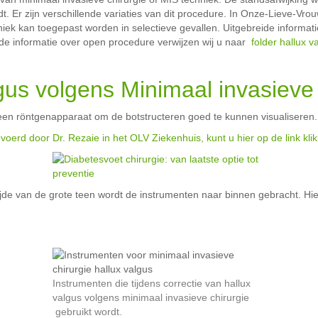
t. Er zijn verschillende variaties van dit procedure. In Onze-Lieve-Vr
niek kan toegepast worden in selectieve gevallen. Uitgebreide informat
or de informatie over open procedure verwijzen wij u naar
folder hallux v
lgus volgens Minimaal
invasieve 
 een röntgenapparaat om de botstructeren goed te kunnen visualiseren.
voerd door Dr. Rezaie in het OLV Ziekenhuis, kunt u hier op de link kli
jde van de grote teen wordt de instrumenten naar binnen gebracht. Hie
Instrumenten die tijdens correctie van hallux
valgus volgens minimaal invasieve chirurgie
gebruikt wordt.