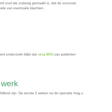
of zool die zodanig gemaakt is, dat de voorvoet
ide van eventuele klachten.
n
ent onderzoek blijkt dat
circa 85%
van patiënten
 werk
hillend zijn. De eerste 2 weken na de operatie mag u