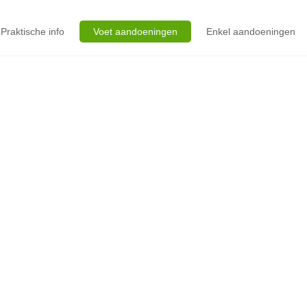
Praktische info
Voet aandoeningen
Enkel aandoeningen
(MINIMAAL INVAS