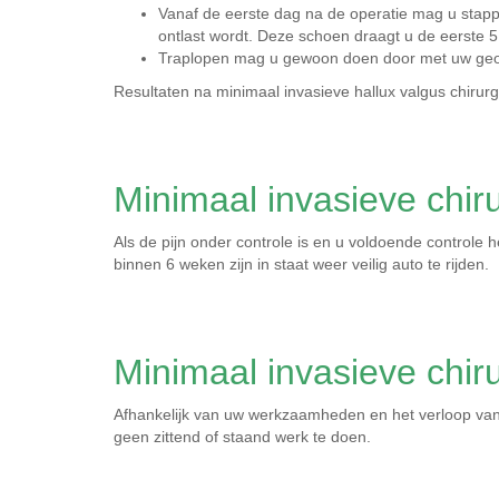
Vanaf de eerste dag na de operatie mag u stapp
ontlast wordt. Deze schoen draagt u de eerste 
Traplopen mag u gewoon doen door met uw geop
Resultaten na minimaal invasieve hallux valgus chirurg
Minimaal invasieve chiru
Als de pijn onder controle is en u voldoende controle 
binnen 6 weken zijn in staat weer veilig auto te rijden.
Minimaal invasieve chir
Afhankelijk van uw werkzaamheden en het verloop van d
geen zittend of staand werk te doen.