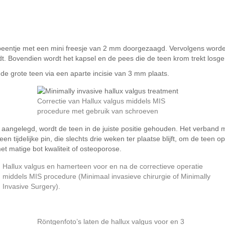
beentje met een mini freesje van 2 mm doorgezaagd. Vervolgens worde
dt. Bovendien wordt het kapsel en de pees die de teen krom trekt losg
 de grote teen via een aparte incisie van 3 mm plaats.
Correctie van Hallux valgus middels MIS
procedure met gebruik van schroeven
 aangelegd, wordt de teen in de juiste positie gehouden. Het verband
 tijdelijke pin, die slechts drie weken ter plaatse blijft, om de teen o
t matige bot kwaliteit of osteoporose.
Hallux valgus en hamerteen voor en na de correctieve operatie
middels MIS procedure (Minimaal invasieve chirurgie of Minimally
Invasive Surgery).
Röntgenfoto’s laten de hallux valgus voor en 3