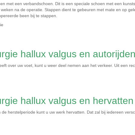
en met een verbandschoen. Dit is een speciale schoen met een kunstst
5 weken na de operatie. Stappen dient te gebeuren met mate en op gele
ereerde been bij te stappen.
ie
rgie hallux valgus en autorijde
heeft over uw voet, kunt u weer deel nemen aan het verkeer. Uit een rec
urgie hallux valgus en hervatten
e herstelperiode kunt u uw werk hervatten. Dat zal bij iedereen versc