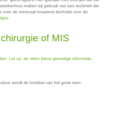
ouwziekenhuis maken wij gebruik van een techniek die
ie over de minimaal invasieve techniek voor de
algus
.
chirurgie of MIS
kken. Let op: de video bevat gevoelige informatie.
rdoor wordt de knobbel van het grote teen