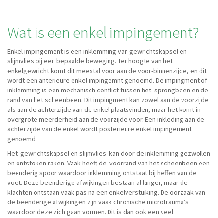
Wat is een enkel impingement?
Enkel impingement is een inklemming van gewrichtskapsel en
slijmvlies bij een bepaalde beweging. Ter hoogte van het
enkelgewricht komt dit meestal voor aan de voor-binnenzijde, en dit
wordt een anterieure enkel impingemnt genoemd. De impingment of
inklemming is een mechanisch conflict tussen het sprongbeen en de
rand van het scheenbeen. Dit impingment kan zowel aan de voorzijde
als aan de achterzijde van de enkel plaatsvinden, maar het komt in
overgrote meerderheid aan de voorzijde voor. Een inkleding aan de
achterzijde van de enkel wordt posterieure enkel impingement
genoemd.
Het gewrichtskapsel en slijmvlies kan door de inklemming gezwollen
en ontstoken raken. Vaak heeft de voorrand van het scheenbeen een
beenderig spoor waardoor inklemming ontstaat bij heffen van de
voet. Deze beenderige afwijkingen bestaan al langer, maar de
klachten ontstaan vaak pas na een enkelverstuiking. De oorzaak van
de beenderige afwijkingen zijn vaak chronische microtrauma’s
waardoor deze zich gaan vormen. Dit is dan ook een veel