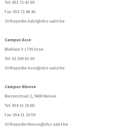
Tel: 053 72 42 69
Fax: 053 72 46 46
Orthopedie.Aalst@olvz-aalst.be
Campus Asse
Bloklaan 5 1730 Asse
Tel: 02 300 63 30
Orthopedie.Asse@olvz-aalst.be
Campus Ninove
Biezenstraat 2, 9400 Ninove
Tel: 054 31 20 60
Fax: 054 31 20 59
Orthopedie.Ninove@olvz-aalst.be