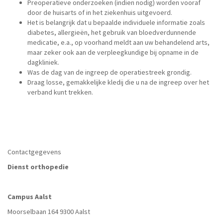
Preoperatieve onderzoeken (indien nodig) worden vooraf
door de huisarts of in het ziekenhuis uitgevoerd.
Het is belangrijk dat u bepaalde individuele informatie zoals
diabetes, allergieën, het gebruik van bloedverdunnende
medicatie, e.a., op voorhand meldt aan uw behandelend arts,
maar zeker ook aan de verpleegkundige bij opname in de
dagkliniek.
Was de dag van de ingreep de operatiestreek grondig.
Draag losse, gemakkelijke kledij die u na de ingreep over het
verband kunt trekken.
Contactgegevens
Dienst orthopedie
Campus Aalst
Moorselbaan 164 9300 Aalst