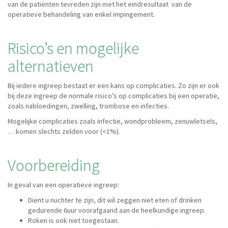
van de patiënten tevreden zijn met het eindresultaat van de
operatieve behandeling van enkel impingement.
Risico’s en mogelijke
alternatieven
Bij iedere ingreep bestaat er een kans op complicaties. Zo zijn er ook
bij deze ingreep de normale risico’s op complicaties bij een operatie,
zoals nabloedingen, zwelling, trombose en infecties.
Mogelijke complicaties zoals infectie, wondprobleem, zenuwletsels,
… komen slechts zelden voor (<1%).
Voorbereiding
In geval van een operatieve ingreep:
Dient u nuchter te zijn, dit wil zeggen niet eten of drinken
gedurende 6uur voorafgaand aan de heelkundige ingreep.
Roken is ook niet toegestaan.