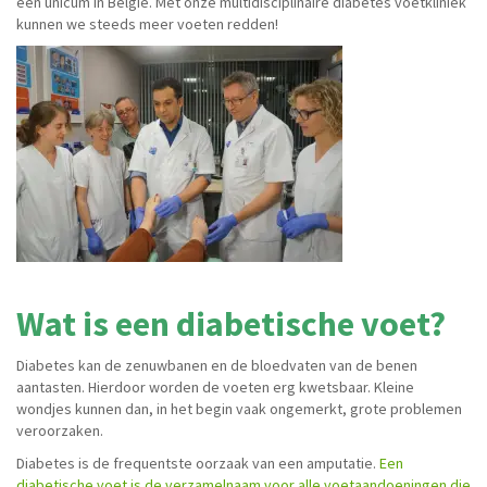
een unicum in België. Met onze multidisciplinaire diabetes voetkliniek
kunnen we steeds meer voeten redden!
Wat is een diabetische voet?
Diabetes kan de zenuwbanen en de bloedvaten van de benen
aantasten. Hierdoor worden de voeten erg kwetsbaar. Kleine
wondjes kunnen dan, in het begin vaak ongemerkt, grote problemen
veroorzaken.
Diabetes is de frequentste oorzaak van een amputatie.
Een
diabetische voet is de verzamelnaam voor alle voetaandoeningen die