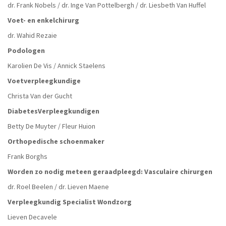
dr. Frank Nobels / dr. Inge Van Pottelbergh / dr. Liesbeth Van Huffel
Voet- en enkelchirurg
dr. Wahid Rezaie
Podologen
Karolien De Vis / Annick Staelens
Voetverpleegkundige
Christa Van der Gucht
DiabetesVerpleegkundigen
Betty De Muyter / Fleur Huion
Orthopedische schoenmaker
Frank Borghs
Worden zo nodig meteen geraadpleegd: Vasculaire chirurgen
dr. Roel Beelen / dr. Lieven Maene
Verpleegkundig Specialist Wondzorg
Lieven Decavele