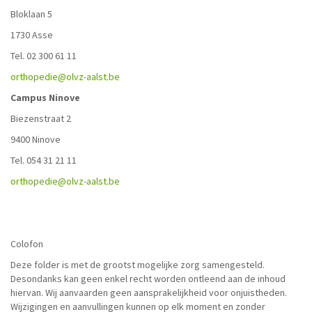
Bloklaan 5
1730 Asse
Tel. 02 300 61 11
orthopedie@olvz-aalst.be
Campus Ninove
Biezenstraat 2
9400 Ninove
Tel. 054 31 21 11
orthopedie@olvz-aalst.be
Colofon
Deze folder is met de grootst mogelijke zorg samengesteld.
Desondanks kan geen enkel recht worden ontleend aan de inhoud
hiervan. Wij aanvaarden geen aansprakelijkheid voor onjuistheden.
Wijzigingen en aanvullingen kunnen op elk moment en zonder