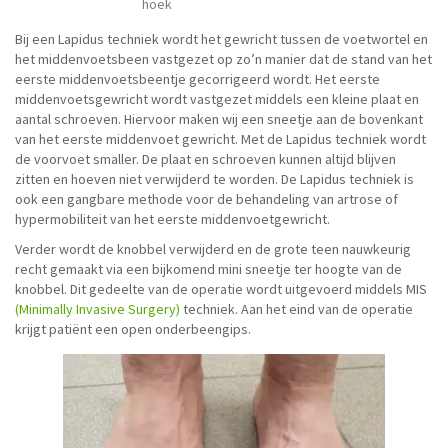
hoek
Bij een Lapidus techniek wordt het gewricht tussen de voetwortel en
het middenvoetsbeen vastgezet op zo’n manier dat de stand van het
eerste middenvoetsbeentje gecorrigeerd wordt. Het eerste
middenvoetsgewricht wordt vastgezet middels een kleine plaat en
aantal schroeven. Hiervoor maken wij een sneetje aan de bovenkant
van het eerste middenvoet gewricht. Met de Lapidus techniek wordt
de voorvoet smaller. De plaat en schroeven kunnen altijd blijven
zitten en hoeven niet verwijderd te worden. De Lapidus techniek is
ook een gangbare methode voor de behandeling van artrose of
hypermobiliteit van het eerste middenvoetgewricht.
Verder wordt de knobbel verwijderd en de grote teen nauwkeurig
recht gemaakt via een bijkomend mini sneetje ter hoogte van de
knobbel. Dit gedeelte van de operatie wordt uitgevoerd middels MIS
(Minimally Invasive Surgery)
techniek. Aan het eind van de operatie
krijgt patiënt een open onderbeengips.