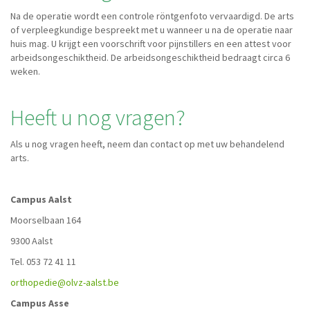
Na de operatie wordt een controle röntgenfoto vervaardigd. De arts
of verpleegkundige bespreekt met u wanneer u na de operatie naar
huis mag. U krijgt een voorschrift voor pijnstillers en een attest voor
arbeidsongeschiktheid. De arbeidsongeschiktheid bedraagt circa 6
weken.
Heeft u nog vragen?
Als u nog vragen heeft, neem dan contact op met uw behandelend
arts.
Campus Aalst
Moorselbaan 164
9300 Aalst
Tel. 053 72 41 11
orthopedie@olvz-aalst.be
Campus Asse