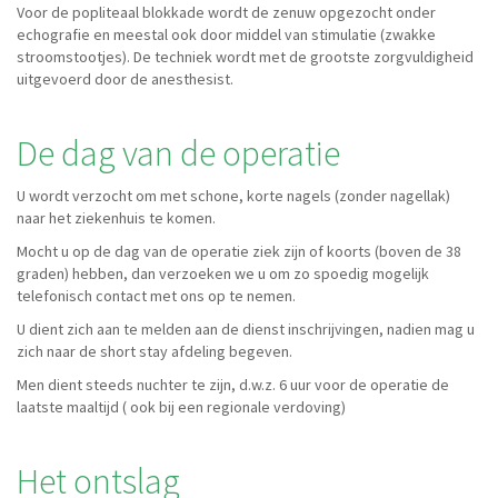
Voor de popliteaal blokkade wordt de zenuw opgezocht onder
echografie en meestal ook door middel van stimulatie (zwakke
stroomstootjes). De techniek wordt met de grootste zorgvuldigheid
uitgevoerd door de anesthesist.
De dag van de operatie
U wordt verzocht om met schone, korte nagels (zonder nagellak)
naar het ziekenhuis te komen.
Mocht u op de dag van de operatie ziek zijn of koorts (boven de 38
graden) hebben, dan verzoeken we u om zo spoedig mogelijk
telefonisch contact met ons op te nemen.
U dient zich aan te melden aan de dienst inschrijvingen, nadien mag u
zich naar de short stay afdeling begeven.
Men dient steeds nuchter te zijn, d.w.z. 6 uur voor de operatie de
laatste maaltijd ( ook bij een regionale verdoving)
Het ontslag