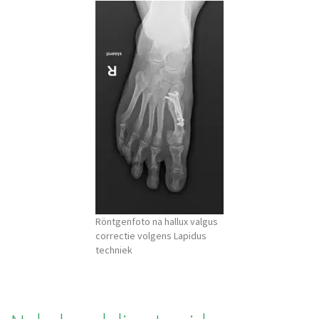
Röntgenfoto na hallux valgus
correctie volgens Lapidus
techniek