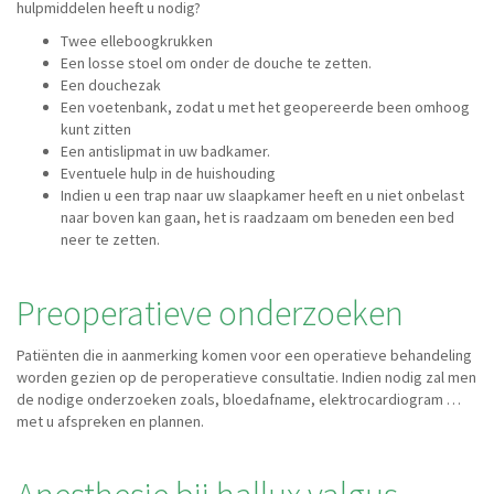
hulpmiddelen heeft u nodig?
Twee elleboogkrukken
Een losse stoel om onder de douche te zetten.
Een douchezak
Een voetenbank, zodat u met het geopereerde been omhoog
kunt zitten
Een antislipmat in uw badkamer.
Eventuele hulp in de huishouding
Indien u een trap naar uw slaapkamer heeft en u niet onbelast
naar boven kan gaan, het is raadzaam om beneden een bed
neer te zetten.
Preoperatieve onderzoeken
Patiënten die in aanmerking komen voor een operatieve behandeling
worden gezien op de peroperatieve consultatie. Indien nodig zal men
de nodige onderzoeken zoals, bloedafname, elektrocardiogram …
met u afspreken en plannen.