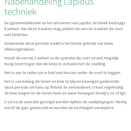
Nabehandeling Lapidus
techniek
De gipsimmobilisatie na het uitvoeren van Lapidus techniek bedraagt
8 weken. Van deze 8 weken mag patiënt de eerste 4 weken de voet
niet belasten.
Gedurende deze periode maakt u het beste gebruik van twee
elleboogkrukken.
Houdt de eerste 2 weken na de operatie de voet zoveel mogelijk
hoog (voet hoger dan de knie) in verband met de zwelling.
Het is aan te raden om in bed een kussen onder de voet te leggen.
Het is van belang de tenen en knie te blijven bewegen gedurende
deze periode om kans op flebitis te verminderen. U kunt regelmatig
de knie buigen en de tenen heen en weer bewegen terwijl u zit of ligt.
U zal na de operatie gevolgd worden tijdens de raadplegingen. Hierbij
wordt de gips gewisseld en worden de hechtingen verwijderd.