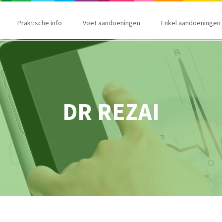
Praktische info
Voet aandoeningen
Enkel aandoeningen
DR REZAI