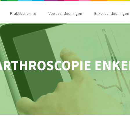
Praktische info
Voet aandoeningen
Enkel aandoeningen
ARTHROSCOPIE ENKE