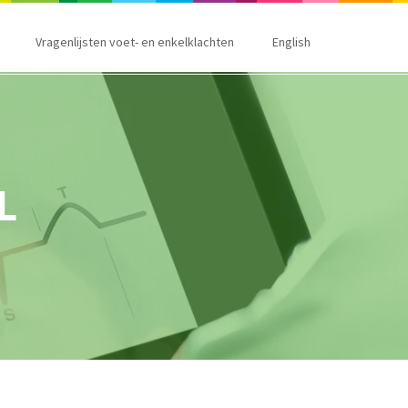
Vragenlijsten voet- en enkelklachten
English
L