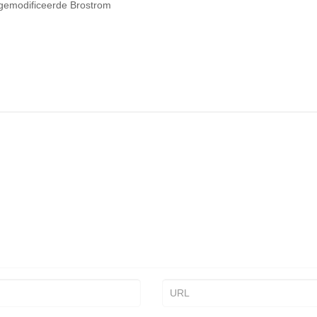
k gemodificeerde Brostrom