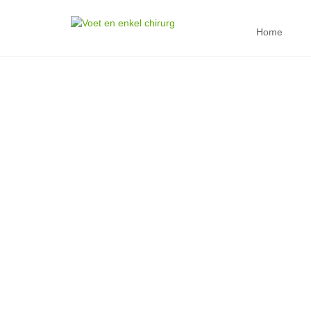
Home
GEMODIFICEERD