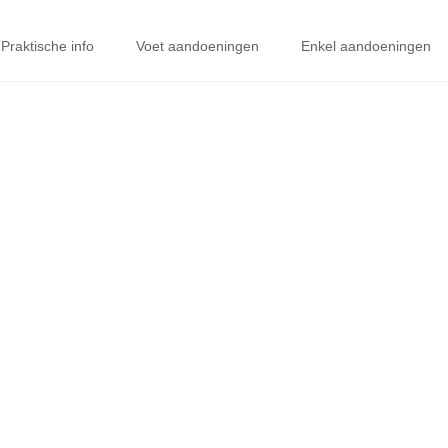
Praktische info
Voet aandoeningen
Enkel aandoeningen
E BROSTROM ENKE