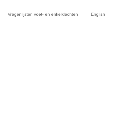
Vragenlijsten voet- en enkelklachten
English
LINSTABILITEIT