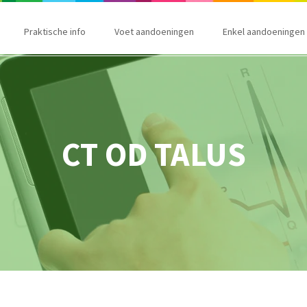
Praktische info
Voet aandoeningen
Enkel aandoeningen
CT OD TALUS