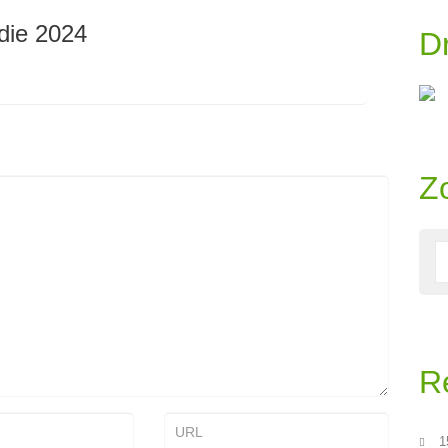
die 2024
D
Z
R
1