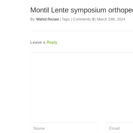
Montil Lente symposium orthope
By:
Wahid Rezaie
| Tags: | Comments:
0
| March 24th, 2024
Leave a
Reply