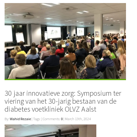
30 jaar innovatieve zorg: Symposium ter
viering van het 30-jarig bestaan van de
diabetes voetkliniek OLVZ Aalst
By:
Wahid Rezaie
| Tags: | Comments:
0
| March 13th, 2024