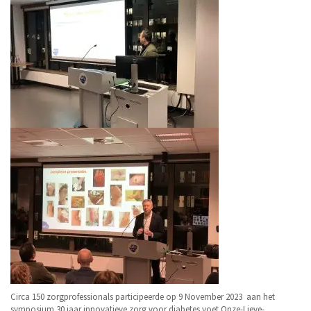
Circa 150 zorgprofessionals participeerde op 9 November 2023 aan het
symposium 30 jaar innovatieve zorg voor diabetes voet Onze-Lieve-