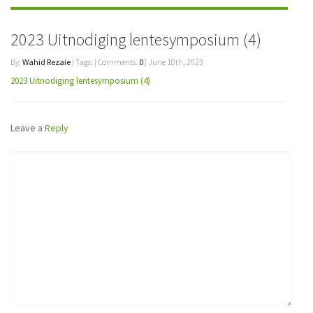
2023 Uitnodiging lentesymposium (4)
By:
Wahid Rezaie
| Tags: | Comments:
0
| June 10th, 2023
2023 Uitnodiging lentesymposium (4)
Leave a
Reply