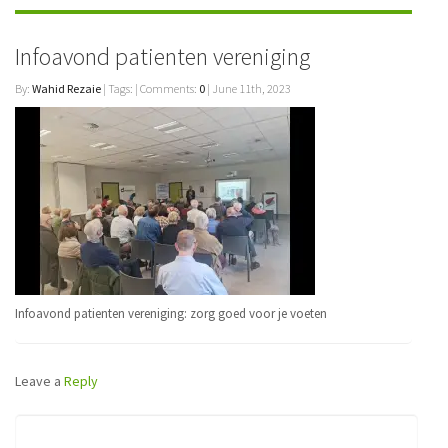
Infoavond patienten vereniging
By:
Wahid Rezaie
| Tags: | Comments:
0
| June 11th, 2023
Infoavond patienten vereniging: zorg goed voor je voeten
Leave a
Reply