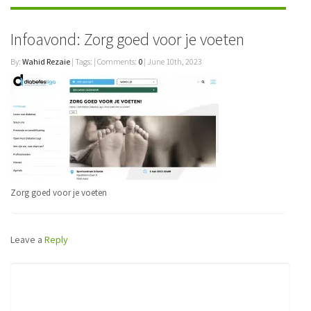
Infoavond: Zorg goed voor je voeten
By:
Wahid Rezaie
| Tags: | Comments:
0
| June 10th, 2023
Zorg goed voor je voeten
Leave a
Reply