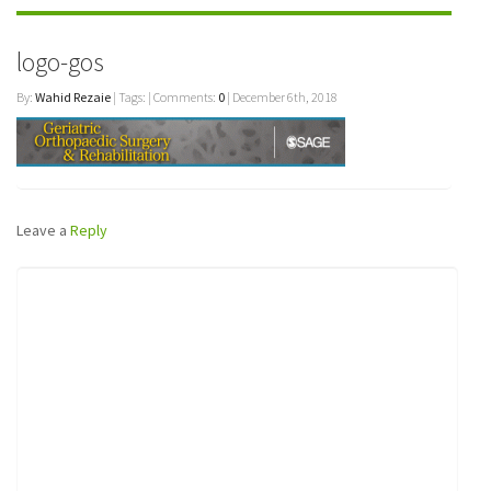
logo-gos
By:
Wahid Rezaie
| Tags: | Comments:
0
| December 6th, 2018
Leave a
Reply