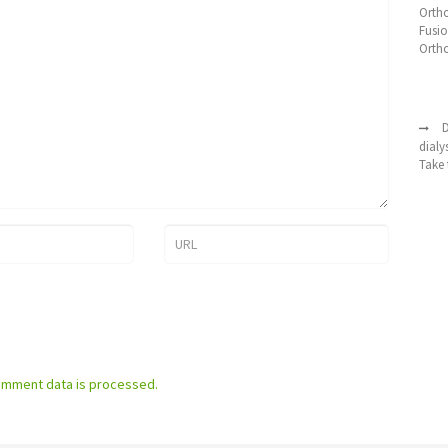
Orth
Fusio
Orth
D
dialy
Take 
omment data is processed.