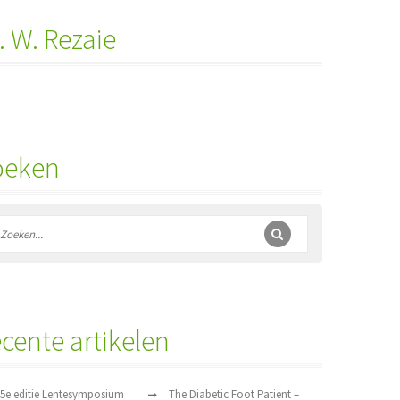
. W. Rezaie
oeken
cente artikelen
5e editie Lentesymposium
The Diabetic Foot Patient –