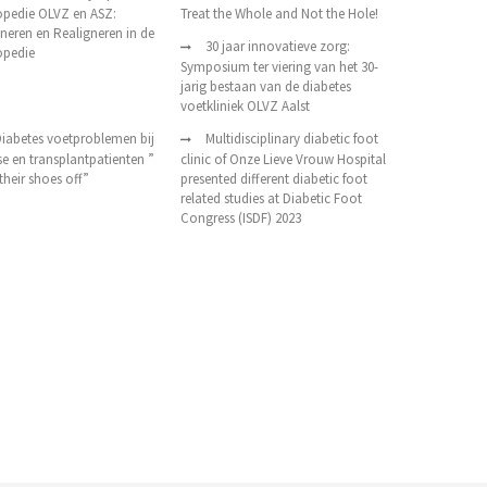
opedie OLVZ en ASZ:
Treat the Whole and Not the Hole!
neren en Realigneren in de
30 jaar innovatieve zorg:
opedie
Symposium ter viering van het 30-
jarig bestaan van de diabetes
voetkliniek OLVZ Aalst
iabetes voetproblemen bij
Multidisciplinary diabetic foot
se en transplantpatienten ”
clinic of Onze Lieve Vrouw Hospital
their shoes off”
presented different diabetic foot
related studies at Diabetic Foot
Congress (ISDF) 2023