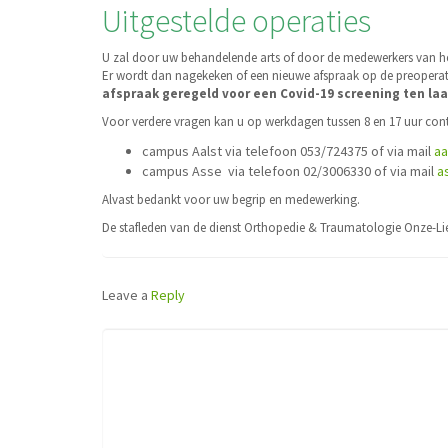
Uitgestelde operaties
U zal door uw behandelende arts of door de medewerkers van he
Er wordt dan nagekeken of een nieuwe afspraak op de preoperat
afspraak geregeld voor een Covid-19 screening ten laa
Voor verdere vragen kan u op werkdagen tussen 8 en 17 uur con
campus Aalst via telefoon 053/724375 of via mail
aa
campus Asse via telefoon 02/3006330 of via mail
a
Alvast bedankt voor uw begrip en medewerking.
De stafleden van de dienst Orthopedie & Traumatologie Onze-L
Leave a
Reply