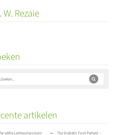
. W. Rezaie
oeken
cente artikelen
5e editie Lentesymposium
The Diabetic Foot Patient –