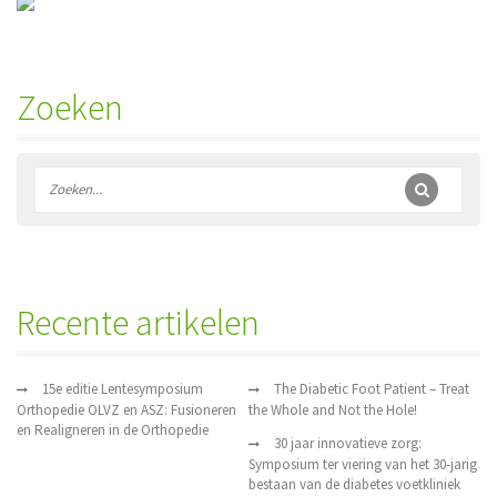
Zoeken
Recente artikelen
15e editie Lentesymposium
The Diabetic Foot Patient – Treat
Orthopedie OLVZ en ASZ: Fusioneren
the Whole and Not the Hole!
en Realigneren in de Orthopedie
30 jaar innovatieve zorg:
Symposium ter viering van het 30-jarig
bestaan van de diabetes voetkliniek