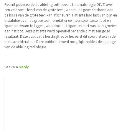
Recent publiceerde de afdeling orthopedie traumatologie OLVZ over
een zeldzame letsel van de grote teen, waarbij de gewrichtsband aan
de basis van de grote teen kan afscheuren. Patiënte had last van pijn en
instabiliteit van de grote teen, omdat er een teenspier tussen bot en
ligament kwam te liggen, waardoor het ligament niet vast kon groeien
aan het bot. Deze patiënte werd operatief behandeld met een goed
resultaat. Deze publicatie beschrijft voor het eerst dit soort letsels in de
medische literatuur. Deze publicatie werd mogelijk middels de bijdrage
van de afdeling radiologie.
Leave a
Reply