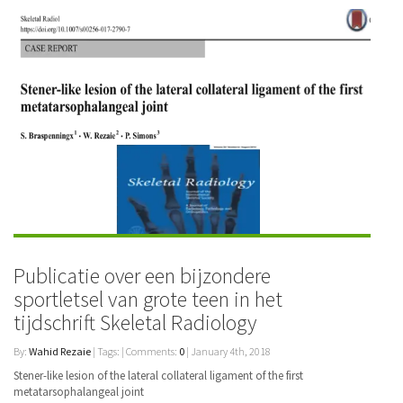
Publicatie over een bijzondere
sportletsel van grote teen in het
tijdschrift Skeletal Radiology
By:
Wahid Rezaie
| Tags: | Comments:
0
| January 4th, 2018
Stener-like lesion of the lateral collateral ligament of the first
metatarsophalangeal joint