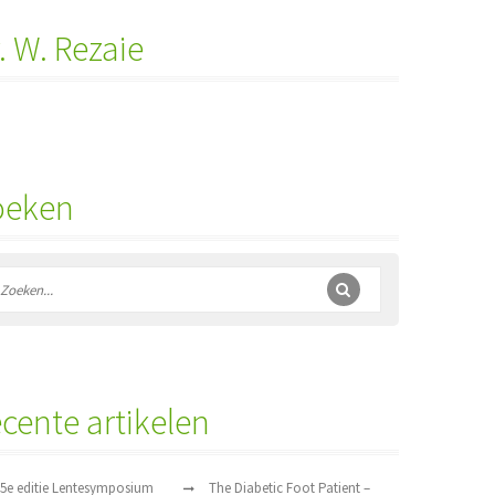
. W. Rezaie
oeken
cente artikelen
5e editie Lentesymposium
The Diabetic Foot Patient –