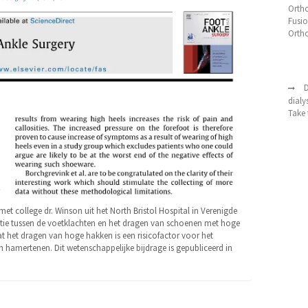
Orth
Fusio
Orth
D
dialy
Take 
t college dr. Winson uit het North Bristol Hospital in Verenigde
atie tussen de voetklachten en het dragen van schoenen met hoge
 het dragen van hoge hakken is een risicofactor voor het
 hamertenen. Dit wetenschappelijke bijdrage is gepubliceerd in