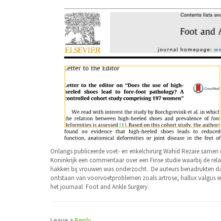
Onlangs publiceerde voet- en enkelchirurg Wahid Rezaie samen me
Koninkrijk een commentaar over een Finse studie waarbij de rel
hakken bij vrouwen was onderzocht. De auteurs benadrukten dat
ontstaan van voorvoetproblemen zoals artrose, hallux valgus en
het journaal Foot and Ankle Surgery.
Leave a
Reply