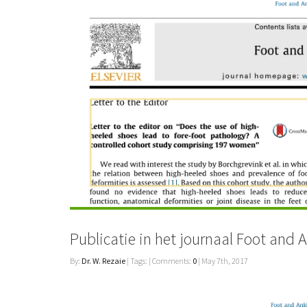
Publicatie in het journaal Foot and 
By:
Dr. W. Rezaie
| Tags: | Comments:
0
| May 7th, 2017