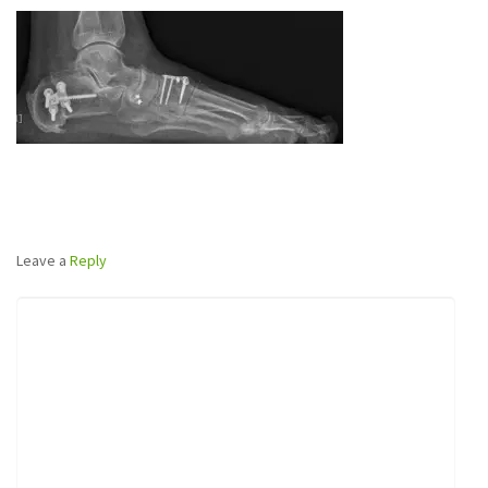
VOET
Leave a
Reply