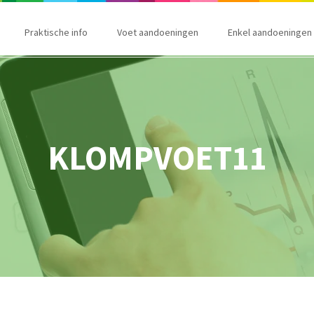
Praktische info
Voet aandoeningen
Enkel aandoeningen
KLOMPVOET11